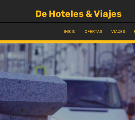
Saltar
al
De Hoteles & Viajes
contenido
INICIO
OFERTAS
VIAJES