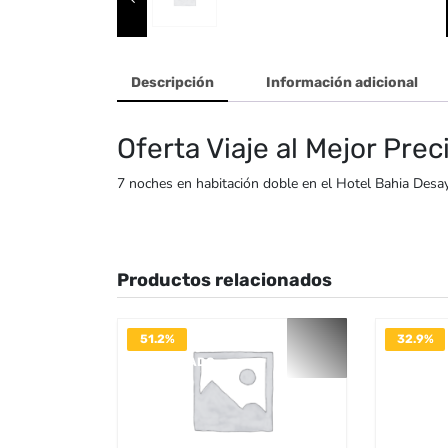
Descripción
Información adicional
Oferta Viaje al Mejor Prec
7 noches en habitación doble en el Hotel Bahia Desa
Productos relacionados
51.2%
32.9%
DESACTIVADO
DESACTI