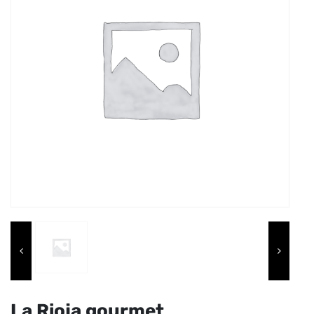
La Rioja gourmet