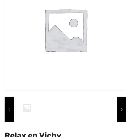
Relax en Vichy