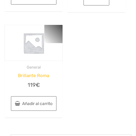
General
Brillante Roma
119
€
Añadir al carrito