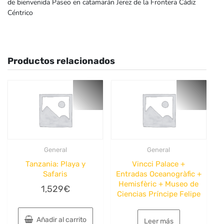
de bienvenida Paseo en catamarán Jerez de la Frontera Cádiz
Céntrico
Productos relacionados
General
General
Tanzania: Playa y
Vincci Palace +
Safaris
Entradas Oceanogràfic +
Hemisfèric + Museo de
1,529
€
Ciencias Príncipe Felipe
Añadir al carrito
Leer más