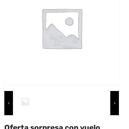
Oferta sorpresa con vuelo