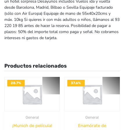
un hotel sorpresa Desayunos incluidos Vuelos ida y vuelta
desde Barcelona, Madrid, Bilbao o Sevilla Equipaje facturado
(sólo con Air Europa) Equipaje de mano de 55x40x20cms y
máx. 10kg Si quieres ir con más adultos o niños, llámanos al 93
220 19 85 antes de hacer la reserva. Posibilidad de pagar a
plazos: 50% del importe total como paga y señal. No cobramos
intereses ni gastos de tarjeta.
Productos relacionados
28.7%
37.6%
DESACTIVADO
DESACTIVADO
General
General
¡Munich de película!
Enamórate de