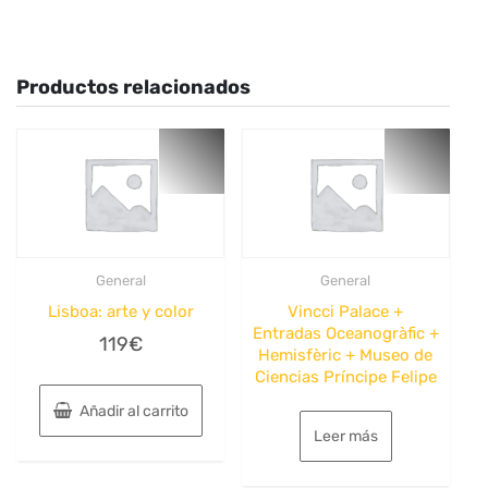
Productos relacionados
General
General
Lisboa: arte y color
Vincci Palace +
Entradas Oceanogràfic +
119
€
Hemisfèric + Museo de
Ciencias Príncipe Felipe
Añadir al carrito
Leer más