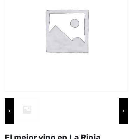
El mejor vino en La Rioja