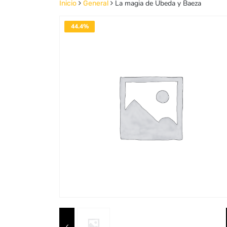
La magia de Úbeda y Baeza
Inicio
General
44.4%
DESACTIVADO