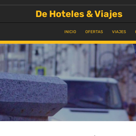
Saltar
al
De Hoteles & Viajes
contenido
INICIO
OFERTAS
VIAJES