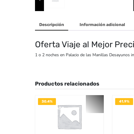
Descripción
Información adicional
Oferta Viaje al Mejor Prec
1 o 2 noches en Palacio de las Manillas Desayunos in
Productos relacionados
30.4%
41.9%
DESACTIVADO
DESACTI