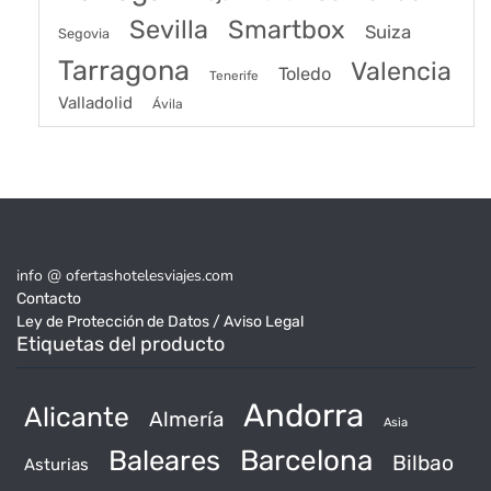
Sevilla
Smartbox
Suiza
Segovia
Tarragona
Valencia
Toledo
Tenerife
Valladolid
Ávila
info @ ofertashotelesviajes.com
Contacto
Ley de Protección de Datos / Aviso Legal
Etiquetas del producto
Andorra
Alicante
Almería
Asia
Baleares
Barcelona
Bilbao
Asturias