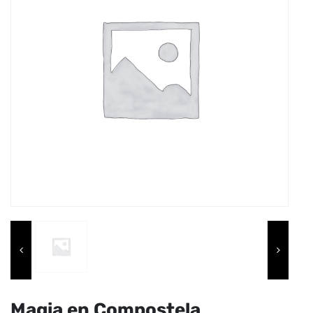
Magia en Compostela