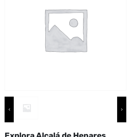
Explora Alcalá de Henares