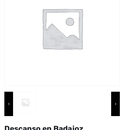
Descanso en Badajoz