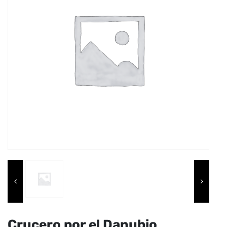
Crucero por el Danubio