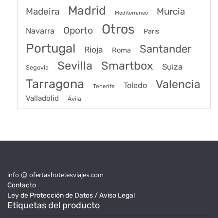
Madrid
Madeira
Murcia
Mediterraneo
Otros
Oporto
Navarra
Paris
Portugal
Santander
Rioja
Roma
Sevilla
Smartbox
Suiza
Segovia
Tarragona
Valencia
Toledo
Tenerife
Valladolid
Ávila
info @ ofertashotelesviajes.com
Contacto
Ley de Protección de Datos / Aviso Legal
Etiquetas del producto