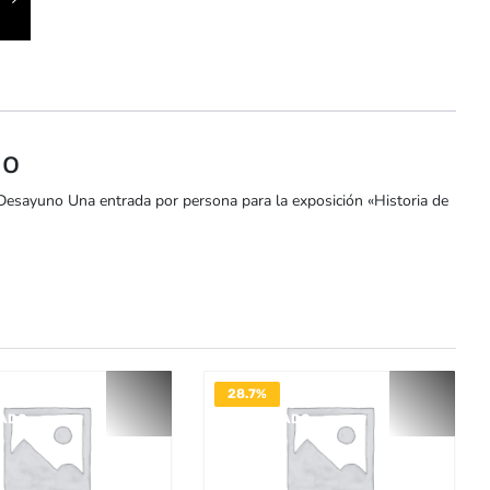
io
esayuno Una entrada por persona para la exposición «Historia de
28.7%
VADO
DESACTIVADO