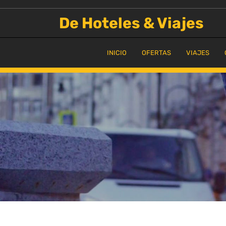
Saltar
al
De Hoteles & Viajes
contenido
INICIO
OFERTAS
VIAJES