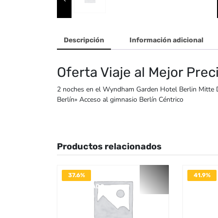
Descripción
Información adicional
Oferta Viaje al Mejor Prec
2 noches en el Wyndham Garden Hotel Berlin Mitte D
Berlín» Acceso al gimnasio Berlín Céntrico
Productos relacionados
37.6%
41.9%
DESACTIVADO
DESACTI