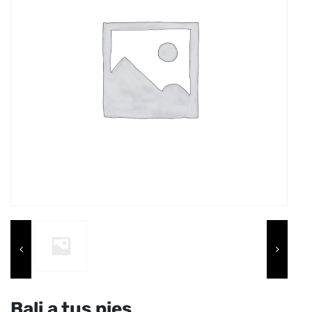
Bali a tus pies