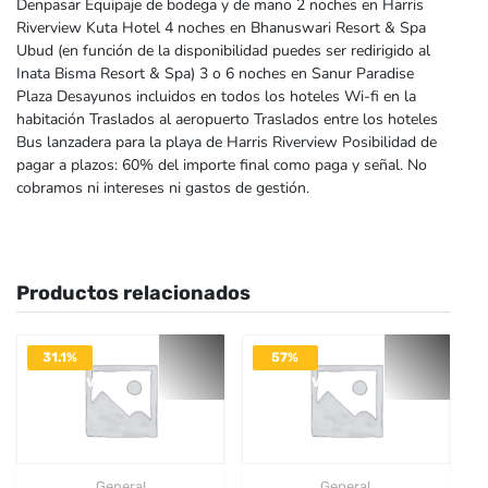
Denpasar Equipaje de bodega y de mano 2 noches en Harris
Riverview Kuta Hotel 4 noches en Bhanuswari Resort & Spa
Ubud (en función de la disponibilidad puedes ser redirigido al
Inata Bisma Resort & Spa) 3 o 6 noches en Sanur Paradise
Plaza Desayunos incluidos en todos los hoteles Wi-fi en la
habitación Traslados al aeropuerto Traslados entre los hoteles
Bus lanzadera para la playa de Harris Riverview Posibilidad de
pagar a plazos: 60% del importe final como paga y señal. No
cobramos ni intereses ni gastos de gestión.
Productos relacionados
31.1%
57%
DESACTIVADO
DESACTIVADO
General
General