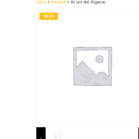
Al sol del Algarve
Inicio
General
38.3%
DESACTIVADO