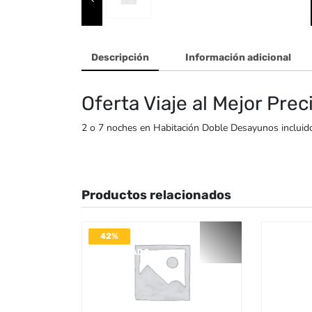
Descripción
Información adicional
Oferta Viaje al Mejor Prec
2 o 7 noches en Habitación Doble Desayunos incluid
Productos relacionados
42%
DESACTIVADO