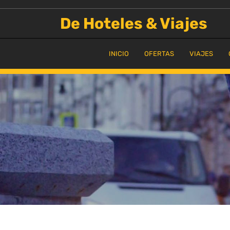
Saltar
al
De Hoteles & Viajes
contenido
INICIO
OFERTAS
VIAJES