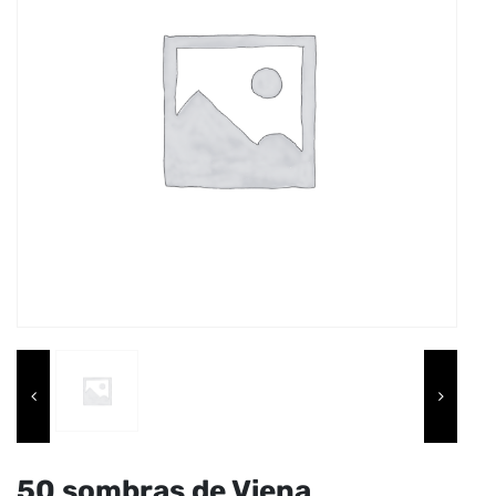
50 sombras de Viena