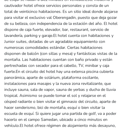
cautivador hotel ofrece servicios personales y consta de un
total de veinticinco habitaciones. Es un sitio ideal donde alojarse
para visitar el exclusivo val Oberengadin, puesto que deja gozar
de su belleza, con independencia de la estación del año. El hotel
dispone de caja fuerte, elevador, bar, restaurant, servicio de
lavandería, parking y garaje.El hotel cuenta con habitaciones y
Junior suites, dotadas de un agradable equipamiento con
numerosas comodidades estándar. Ciertas habitaciones
disponen de balcón (con sillas y mesa) y fantásticas vistas de la
montaña. Las habitaciones cuentan con baño privado y están
pertrechadas con secador para el cabello, TV, minibar y caja
fuerte.En el circuito del hotel hay una extensa piscina cubierta
panorámica, aparte de solárium, plataforma oscilante,
instalaciones para masajes y la nueva zona revitalizante, que
incluye sauna, sala de vapor, sauna de yerbas y ducha de lluvia
tropical. Asimismo se puede tomar el sol y relajarse en el
césped radiante o bien visitar el gimnasio del circuito, aparte de
hacer senderismo, bici de montaña, esquí o bien visitar la
escuela de esquí. Si quiere jugar una partida de golf, va a poder
hacerlo en el campo Samedan, ubicado a cinco minutos en
vehículo.El hotel ofrece régimen de alojamiento más desayuno,