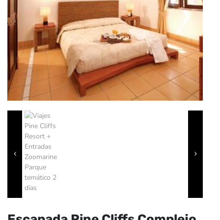
Escapada Pine Cliffs Complejo