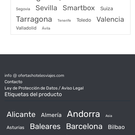
Sevilla
Smartbox
Suiza
Segovia
Tarragona
Valencia
Toledo
Tenerife
Valladolid
Ávila
info @ ofertashotelesviajes.com
Contacto
Ley de Protección de Datos / Aviso Legal
Etiquetas del producto
Andorra
Alicante
Almería
Asia
Baleares
Barcelona
Bilbao
Asturias