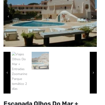
Escapada Olhos Do Mar +