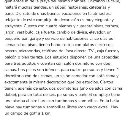
quinientos m de la playa del mismo nombre. Cruzando la calle,
hallará muchas tiendas, un súper, restoranes, cafeterías y
bares.Disfrute de unas buenas vacaciones en la atmosfera
relajante de este complejo de decoración es muy elegante y
atrayente. Cuenta con cuatro plantas y cuarenta pisos, terraza,
jardín, vestíbulo, caja fuerte, cambio de divisa, elevador, un
pequeño bar, garaje y servicio de habitaciones cinco días por
semana.Los pisos tienen baño, cocina con platos eléctricos,
nevera, microondas, teléfono de línea directa, TV , caja fuerte y
balcón o bien terraza. Los estudios disponen de una capacidad
para tres adultos y cuentan con salón dormitorio con dos
camas. Los pisos son idóneos para cuatro personas y tienen 1
dormitorio con dos camas, un salón comedor con sofá cama y
exactamente la misma decoración que los estudios. Ciertos
tienen, además de esto, dos dormitorios (uno de ellos con cama
doble), para un total de seis personas y baño.El complejo tiene
una piscina al aire libre con tumbonas y sombrillas. En la bella
playa hay tumbonas y sombrillas libres (con cargo extra). Hay
un campo de golf a 1 km.