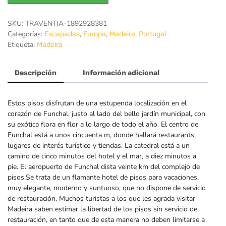
SKU:
TRAVENTIA-1892928381
Categorías:
,
,
,
Escapadas
Europa
Madeira
Portugal
Etiqueta:
Madeira
Descripción
Información adicional
Estos pisos disfrutan de una estupenda localización en el
corazón de Funchal, justo al lado del bello jardín municipal, con
su exótica flora en flor a lo largo de todo el año. El centro de
Funchal está a unos cincuenta m, donde hallará restaurants,
lugares de interés turístico y tiendas. La catedral está a un
camino de cinco minutos del hotel y el mar, a diez minutos a
pie. El aeropuerto de Funchal dista veinte km del complejo de
pisos.Se trata de un flamante hotel de pisos para vacaciones,
muy elegante, moderno y suntuoso, que no dispone de servicio
de restauración. Muchos turistas a los que les agrada visitar
Madeira saben estimar la libertad de los pisos sin servicio de
restauración, en tanto que de esta manera no deben limitarse a