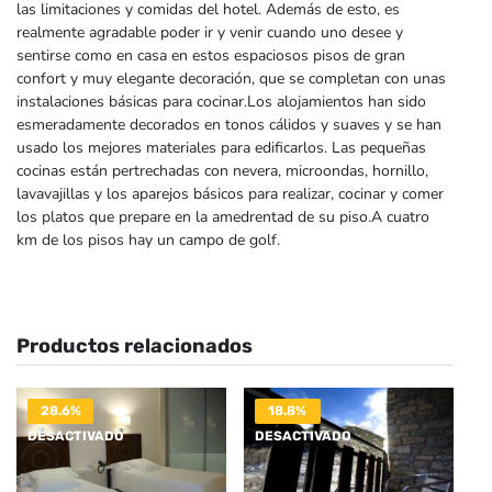
las limitaciones y comidas del hotel. Además de esto, es
realmente agradable poder ir y venir cuando uno desee y
sentirse como en casa en estos espaciosos pisos de gran
confort y muy elegante decoración, que se completan con unas
instalaciones básicas para cocinar.Los alojamientos han sido
esmeradamente decorados en tonos cálidos y suaves y se han
usado los mejores materiales para edificarlos. Las pequeñas
cocinas están pertrechadas con nevera, microondas, hornillo,
lavavajillas y los aparejos básicos para realizar, cocinar y comer
los platos que prepare en la amedrentad de su piso.A cuatro
km de los pisos hay un campo de golf.
Productos relacionados
28.6%
18.8%
DESACTIVADO
DESACTIVADO