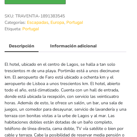
SKU:
TRAVENTIA-1891383545
Categorías:
,
,
Escapadas
Europa
Portugal
Etiqueta:
Portugal
Descripción
Información adicional
El hotel, ubicado en el centro de Lagos, se halla a tan solo
trescientos m de una playa. Portimão está a unos diecinueve
km. El aeropuerto de Faro está ubicado a ochenta km y el
aeropuerto de Lisboa a unos trescientos km. El hotel, abierto
todo el año, está climatizado. Cuenta con un hall de entrada,
donde está ubicada la recepción, con servicio las veinticuatro
horas. Además de esto, le ofrece un salón, un bar, una sala de
juegos, un comedor para desayunar, servicio de lavandería y una
terraza con bonitas vistas a la urbe de Lagos y al mar. Las
habitaciones dobles están dotadas de un baño completo,
teléfono de línea directa, cama doble, TV vía satélite o bien por
cable y terraza. Cabe la posibilidad de reservar media pensión o