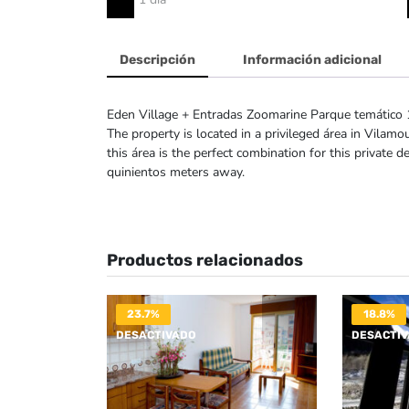
Descripción
Información adicional
Eden Village + Entradas Zoomarine Parque temático 
The property is located in a privileged área in Vila
this área is the perfect combination for this private
quinientos meters away.
Productos relacionados
23.7%
18.8%
DESACTIVADO
DESACTI