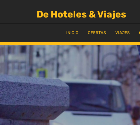
Saltar
al
De Hoteles & Viajes
contenido
INICIO
OFERTAS
VIAJES