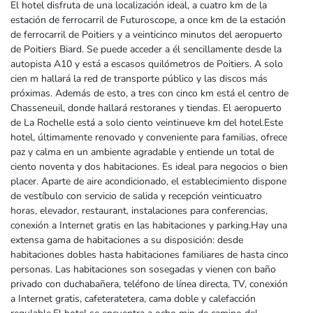
El hotel disfruta de una localización ideal, a cuatro km de la
estación de ferrocarril de Futuroscope, a once km de la estación
de ferrocarril de Poitiers y a veinticinco minutos del aeropuerto
de Poitiers Biard. Se puede acceder a él sencillamente desde la
autopista A10 y está a escasos quilómetros de Poitiers. A solo
cien m hallará la red de transporte público y las discos más
próximas. Además de esto, a tres con cinco km está el centro de
Chasseneuil, donde hallará restoranes y tiendas. El aeropuerto
de La Rochelle está a solo ciento veintinueve km del hotel.Este
hotel, últimamente renovado y conveniente para familias, ofrece
paz y calma en un ambiente agradable y entiende un total de
ciento noventa y dos habitaciones. Es ideal para negocios o bien
placer. Aparte de aire acondicionado, el establecimiento dispone
de vestíbulo con servicio de salida y recepción veinticuatro
horas, elevador, restaurant, instalaciones para conferencias,
conexión a Internet gratis en las habitaciones y parking.Hay una
extensa gama de habitaciones a su disposición: desde
habitaciones dobles hasta habitaciones familiares de hasta cinco
personas. Las habitaciones son sosegadas y vienen con baño
privado con duchabañera, teléfono de línea directa, TV, conexión
a Internet gratis, cafeteratetera, cama doble y calefacción