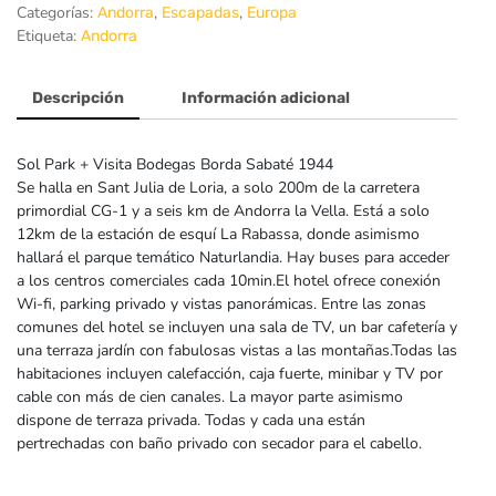
Categorías:
,
,
Andorra
Escapadas
Europa
Etiqueta:
Andorra
Descripción
Información adicional
Sol Park + Visita Bodegas Borda Sabaté 1944
Se halla en Sant Julia de Loria, a solo 200m de la carretera
primordial CG-1 y a seis km de Andorra la Vella. Está a solo
12km de la estación de esquí La Rabassa, donde asimismo
hallará el parque temático Naturlandia. Hay buses para acceder
a los centros comerciales cada 10min.El hotel ofrece conexión
Wi-fi, parking privado y vistas panorámicas. Entre las zonas
comunes del hotel se incluyen una sala de TV, un bar cafetería y
una terraza jardín con fabulosas vistas a las montañas.Todas las
habitaciones incluyen calefacción, caja fuerte, minibar y TV por
cable con más de cien canales. La mayor parte asimismo
dispone de terraza privada. Todas y cada una están
pertrechadas con baño privado con secador para el cabello.