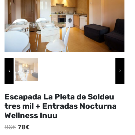
Escapada La Pleta de Soldeu
tres mil + Entradas Nocturna
Wellness Inuu
El
El
86
€
78
€