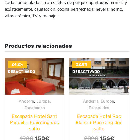
Todos amueblados , con suelos de parqué, apartados térmica y
acústicamente, calefacción, cocina pertrechada, nevera, horno,
vitrocerámica, TV y menaje .
Productos relacionados
24.2%
22.8%
DESACTIVADO
DESACTIVADO
,
,
,
,
Andorra
Europa
Andorra
Europa
Escapadas
Escapadas
Escapada Hotel Sant
Escapada Hotel Roc
Miquel + Puenting dos
Blanc + Puenting dos
salto
salto
El
El
El
El
198
€
150
€
202
€
156
€