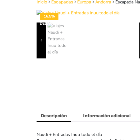
Escapada Nau
Inicio
Escapadas
Europa
Andorra
16.5%
DESACTIVADO
Descripción
Información adicional
Naudi + Entradas Inuu todo el día