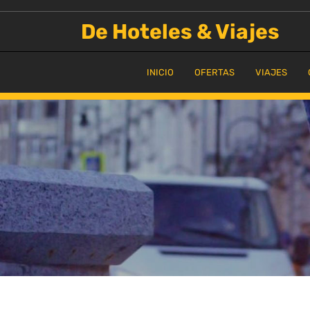
Saltar
al
De Hoteles & Viajes
contenido
INICIO
OFERTAS
VIAJES