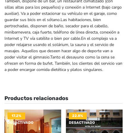
También, dispone de un bar, un restaurant climatizado (con
sillas altas para los pequeños) y conexión a Internet (bajo cargo
auxiliar). Va a poder estacionar su vehículo en el garaje, como
guardar sus bicis en el sótano.Las habitaciones, bien
pertrechadas, disponen de baño, secador para el cabello,
minibarnevera, caja fuerte, teléfono de línea directa, conexión a
Internet y TV vía satélite o bien por cable.En el complejo va a
poder relajarse usando el solárium, la sauna y el servicio de
masajes. Aquellos que deseen hacer algo de deporte van a
poder visitar el gimnasio.Tanto el desayuno como la cena se
ofrecen en forma de bufet. También, los clientes del servicio van
a poder encargar comida dietética y platos singulares.
Productos relacionados
17.2%
22.8%
DESACTIVADO
DESACTIVADO