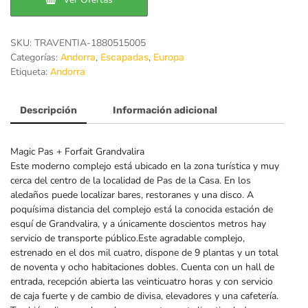
109€.
88€.
SKU:
TRAVENTIA-1880515005
Categorías:
,
,
Andorra
Escapadas
Europa
Etiqueta:
Andorra
Descripción
Información adicional
Magic Pas + Forfait Grandvalira
Este moderno complejo está ubicado en la zona turística y muy
cerca del centro de la localidad de Pas de la Casa. En los
aledaños puede localizar bares, restoranes y una disco. A
poquísima distancia del complejo está la conocida estación de
esquí de Grandvalira, y a únicamente doscientos metros hay
servicio de transporte público.Este agradable complejo,
estrenado en el dos mil cuatro, dispone de 9 plantas y un total
de noventa y ocho habitaciones dobles. Cuenta con un hall de
entrada, recepción abierta las veinticuatro horas y con servicio
de caja fuerte y de cambio de divisa, elevadores y una cafetería.