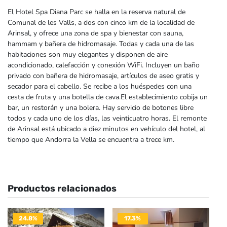
El Hotel Spa Diana Parc se halla en la reserva natural de
Comunal de les Valls, a dos con cinco km de la localidad de
Arinsal, y ofrece una zona de spa y bienestar con sauna,
hammam y bañera de hidromasaje. Todas y cada una de las
habitaciones son muy elegantes y disponen de aire
acondicionado, calefacción y conexión WiFi. Incluyen un baño
privado con bañera de hidromasaje, artículos de aseo gratis y
secador para el cabello. Se recibe a los huéspedes con una
cesta de fruta y una botella de cava.El establecimiento cobija un
bar, un restorán y una bolera. Hay servicio de botones libre
todos y cada uno de los días, las veinticuatro horas. El remonte
de Arinsal está ubicado a diez minutos en vehículo del hotel, al
tiempo que Andorra la Vella se encuentra a trece km.
Productos relacionados
24.8%
17.3%