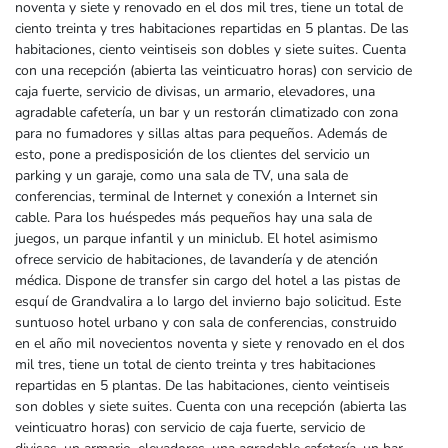
noventa y siete y renovado en el dos mil tres, tiene un total de
ciento treinta y tres habitaciones repartidas en 5 plantas. De las
habitaciones, ciento veintiseis son dobles y siete suites. Cuenta
con una recepción (abierta las veinticuatro horas) con servicio de
caja fuerte, servicio de divisas, un armario, elevadores, una
agradable cafetería, un bar y un restorán climatizado con zona
para no fumadores y sillas altas para pequeños. Además de
esto, pone a predisposición de los clientes del servicio un
parking y un garaje, como una sala de TV, una sala de
conferencias, terminal de Internet y conexión a Internet sin
cable. Para los huéspedes más pequeños hay una sala de
juegos, un parque infantil y un miniclub. El hotel asimismo
ofrece servicio de habitaciones, de lavandería y de atención
médica. Dispone de transfer sin cargo del hotel a las pistas de
esquí de Grandvalira a lo largo del invierno bajo solicitud. Este
suntuoso hotel urbano y con sala de conferencias, construido
en el año mil novecientos noventa y siete y renovado en el dos
mil tres, tiene un total de ciento treinta y tres habitaciones
repartidas en 5 plantas. De las habitaciones, ciento veintiseis
son dobles y siete suites. Cuenta con una recepción (abierta las
veinticuatro horas) con servicio de caja fuerte, servicio de