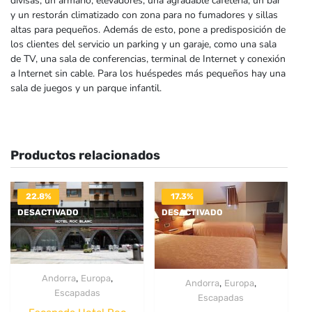
divisas, un armario, elevadores, una agradable cafetería, un bar
y un restorán climatizado con zona para no fumadores y sillas
altas para pequeños. Además de esto, pone a predisposición de
los clientes del servicio un parking y un garaje, como una sala
de TV, una sala de conferencias, terminal de Internet y conexión
a Internet sin cable. Para los huéspedes más pequeños hay una
sala de juegos y un parque infantil.
Productos relacionados
22.8%
17.3%
DESACTIVADO
DESACTIVADO
,
,
Andorra
Europa
,
,
Andorra
Europa
Escapadas
Escapadas