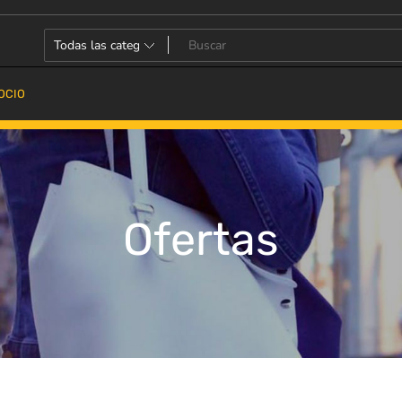
OCIO
Ofertas