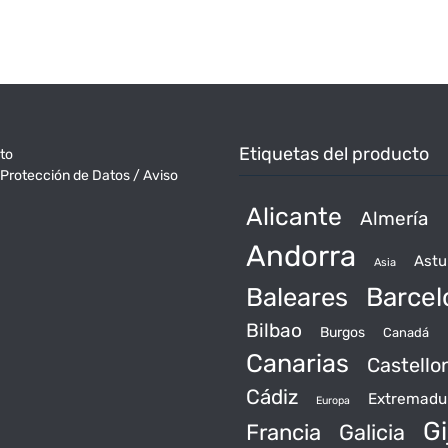
Etiquetas del producto
to
 Protección de Datos / Aviso
Alicante
Almería
Andorra
Astu
Asia
Baleares
Barcel
Bilbao
Burgos
Canadá
Canarias
Castello
Cádiz
Extremadu
Europa
Gi
Francia
Galicia