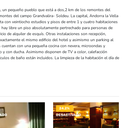
ra, un pequeño pueblo que está a dos,2 km de los remontes del
montes del campo Grandvalira- Soldeu. La capital, Andorra la Vella
nta con veintiocho estudios y pisos de entre 1 y cuatro habitaciones
 hay libre un piso absolutamente pertrechado para personas de
icio de alquiler de esquís. Otras instalaciones son recepción,
exactamente el mismo edificio del hotel y asimismo un parking al
ios cuentan con una pequeña cocina con nevera, microondas y
o y con ducha. Asimismo disponen de TV a color, calefacción
ículos de baño están incluidos. La limpieza de la habitación el día de
24.2%
VADO
DESACTIVADO