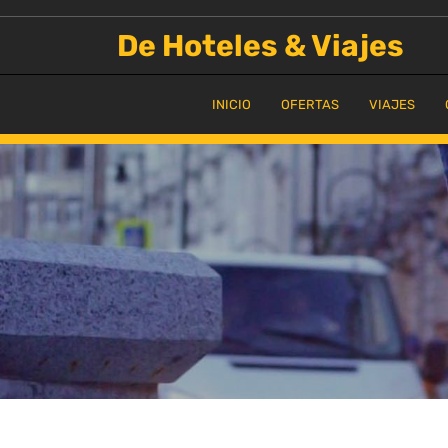
Saltar
al
De Hoteles & Viajes
contenido
INICIO
OFERTAS
VIAJES