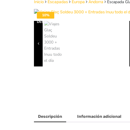
Escapada Gla
Inicio
Escapadas
Europa
Andorra
10%
DESACTIVADO
Descripción
Información adicional