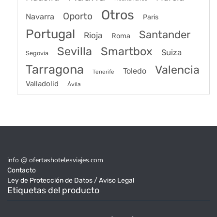
Otros
Oporto
Navarra
Paris
Portugal
Santander
Rioja
Roma
Sevilla
Smartbox
Suiza
Segovia
Tarragona
Valencia
Toledo
Tenerife
Valladolid
Ávila
info @ ofertashotelesviajes.com
Contacto
Ley de Protección de Datos / Aviso Legal
Etiquetas del producto