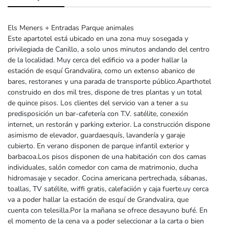
Els Meners + Entradas Parque animales
Este apartotel está ubicado en una zona muy sosegada y
privilegiada de Canillo, a solo unos minutos andando del centro
de la localidad. Muy cerca del edificio va a poder hallar la
estación de esquí Grandvalira, como un extenso abanico de
bares, restoranes y una parada de transporte público.Aparthotel
construido en dos mil tres, dispone de tres plantas y un total
de quince pisos. Los clientes del servicio van a tener a su
predisposición un bar-cafetería con T.V. satélite, conexión
internet, un restorán y parking exterior. La construcción dispone
asimismo de elevador, guardaesquís, lavandería y garaje
cubierto. En verano disponen de parque infantil exterior y
barbacoa.Los pisos disponen de una habitación con dos camas
individuales, salón comedor con cama de matrimonio, ducha
hidromasaje y secador. Cocina americana pertrechada, sábanas,
toallas, TV satélite, wiffi gratis, calefaciión y caja fuerte.uy cerca
va a poder hallar la estación de esquí de Grandvalira, que
cuenta con telesilla.Por la mañana se ofrece desayuno bufé. En
el momento de la cena va a poder seleccionar a la carta o bien