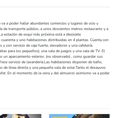
de va a poder hallar abundantes comercios y lugares de ocio y
a de transporte público, a unos doscientos metros restaurants y a
La estación de esquí más próxima está a diecisiete
 cuarenta y uno habitaciones distribuidas en 4 plantas. Cuenta con
s y con servicio de caja fuerte, elevadores y una cafetería.
ltas para los pequeños), una sala de juegos y una sala de TV. El
cio un aparcamiento exterior, (no observado) , como guardar sus
ofrece servicio de lavandería.Las habitaciones disponen de baño,
fono de línea directa y una pequeña sala de estar.Tanto el desayuno
ufet. En el momento de la cena y del almuerzo asimismo va a poder