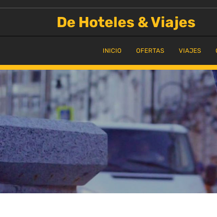
Saltar
al
De Hoteles & Viajes
contenido
INICIO
OFERTAS
VIAJES