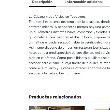
Descripción
Información adicional
La Cabana + dos Viajes en Tobotronc
Este hotel está cerca del centro de la localidad, don
entretenimiento. A ochocientos metros hay una parad
un quilómetros distintos bares, comercios y tiendas. 
quilómetros.Construido en el dos mil dos, dispone de
un hall de entrada, recepción abierta veinticuatro hora
Asimismo dispone de un bar, un restorán (con sillas a
hotel pone a predisposición de sus clientes del servi
bicis en el sótano. Como posibilidades auxiliares se 
secador para el cabello, caja fuerte de alquiler, telé
como el almuerzo y la cena se ofrecen en forma de b
escoger a la carta o bien un menú.
Productos relacionados