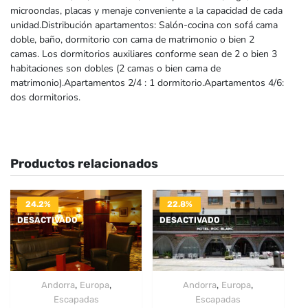
microondas, placas y menaje conveniente a la capacidad de cada
unidad.Distribución apartamentos: Salón-cocina con sofá cama
doble, baño, dormitorio con cama de matrimonio o bien 2
camas. Los dormitorios auxiliares conforme sean de 2 o bien 3
habitaciones son dobles (2 camas o bien cama de
matrimonio).Apartamentos 2/4 : 1 dormitorio.Apartamentos 4/6:
dos dormitorios.
Productos relacionados
24.2%
22.8%
DESACTIVADO
DESACTIVADO
,
,
,
,
Andorra
Europa
Andorra
Europa
Escapadas
Escapadas