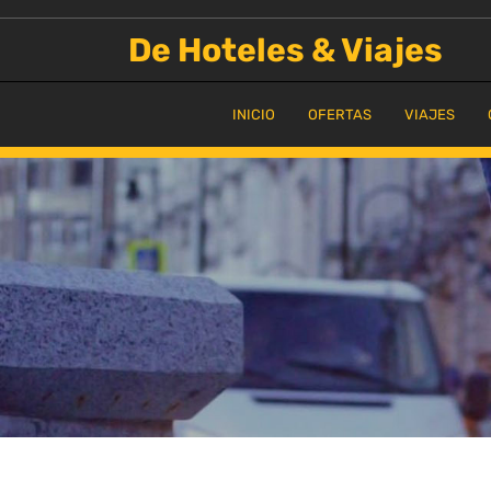
Saltar
al
De Hoteles & Viajes
contenido
INICIO
OFERTAS
VIAJES