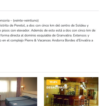
soria – (veinte-veintiuno)
distrito de Peretol, a dos con cinco km del centro de Soldeu y
tro pisos con elevador. Además de esto está a dos con cinco km de
 forma directa al dominio esquiable de Granvalira. Extensos y
o en el complejo Pierre & Vacances Andorra Bordes d’Envalira a
19.8%
VADO
DESACTIVADO