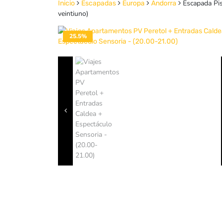
Escapada Pis
Inicio
Escapadas
Europa
Andorra
veintiuno)
25.5%
DESACTIVADO