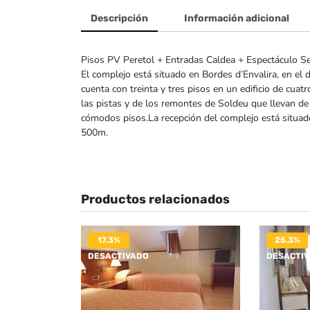
Descripción
Información adicional
Pisos PV Peretol + Entradas Caldea + Espectáculo Sen
El complejo está situado en Bordes d’Envalira, en el 
cuenta con treinta y tres pisos en un edificio de cua
las pistas y de los remontes de Soldeu que llevan de
cómodos pisos.La recepción del complejo está situad
500m.
Productos relacionados
17.3%
25.3%
DESACTIVADO
DESACTI