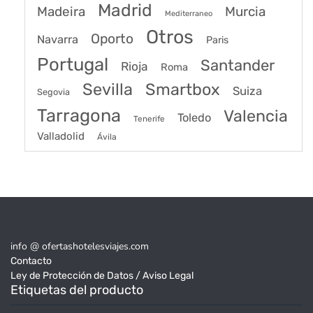
Madrid
Madeira
Murcia
Mediterraneo
Otros
Oporto
Navarra
Paris
Portugal
Santander
Rioja
Roma
Sevilla
Smartbox
Suiza
Segovia
Tarragona
Valencia
Toledo
Tenerife
Valladolid
Ávila
info @ ofertashotelesviajes.com
Contacto
Ley de Protección de Datos / Aviso Legal
Etiquetas del producto