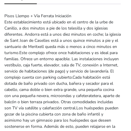
Pisos Llempo + Vía Ferrata Iniciación
Este establecimiento está ubicado en el centro de la urbe de
Canillo, a dos minutos a pie de los telesilla y dos iglesias
diferentes. Andorra está a unos diez minutos en coche; la iglesia
de Sant Joan de Caselles está a unos quince minutos a pie y el
santuario de Meritxell queda más o menos a cinco minutos en
turismo.Este complejo ofrece once habitaciones y es ideal para
familias. Ofrece un entorno apacible. Las instalaciones incluyen
vestíbulo, caja fuerte, elevador, sala de TV, conexión a Internet,
servicio de habitaciones (de pago) y servicio de lavandería. El
complejo cuenta con parking cubierto.Cada habitación está
dotada de baño privado con ducha, bañera y secador para el
cabello, cama doble o bien extra grande, una pequeña cocina
con una pequeña nevera, microondas y cafeteratetera, aparte de
balcón o bien terraza privados. Otras comodidades incluidas
son TV vía satélite y calefacción central.Los huéspedes pueden
gozar de la piscina cubierta con zona de baño infantil y
asimismo hay un gimnasio para los huéspedes que deseen
sostenerse en forma. Además de esto, pueden relajarse en la