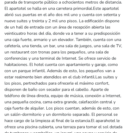
parada de transporte público a ochocientos metros de distancia.
El apartotel se halla en una carretera primordial.Este apartotel
abrió sus puertas en el año dos mil uno y cuenta con setenta y
nueve suites y treinta y 2 mil uno pisos. La edificación dispone
de un hall de entrada con un área de recepción abierta las
veinticuatro horas del día, donde va a tener a su predisposición
una caja fuerte, armario y un elevador. También, cuenta con una
cafetería, una tienda, un bar, una sala de juegos, una sala de TV,
un restaurant con tronas para los pequeños, una sala de
conferencias y una terminal de Internet. Se ofrece servicio de
habitaciones. El hotel cuenta con apartamiento y garaje, como
con un parque infantil. Además de esto, los pequeños van a
estar realmente bien atendidos en el club infantil.Las suites y
los pisos, pertrechados para ofrecerle el máximo confort,
disponen de baño con secador para el cabello. Aparte de
teléfono de línea directa, equipo de música, conexión a Internet,
una pequeña cocina, cama extra grande, calefacción central y
caja fuerte de alquiler. Los pisos cuentan, además de esto, con
un salón-dormitorio y un dormitorio separado. El personal se
hace cargo de la limpieza al final de la estancia.El aparahotel le
ofrece una piscina cubierta, una terraza para tomar el sol dotada