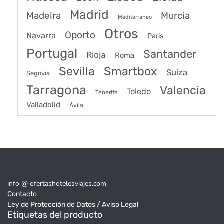
Madrid
Madeira
Murcia
Mediterraneo
Otros
Oporto
Navarra
Paris
Portugal
Santander
Rioja
Roma
Sevilla
Smartbox
Suiza
Segovia
Tarragona
Valencia
Toledo
Tenerife
Valladolid
Ávila
info @ ofertashotelesviajes.com
Contacto
Ley de Protección de Datos / Aviso Legal
Etiquetas del producto