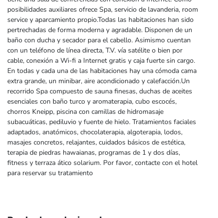
posibilidades auxiliares ofrece Spa, servicio de lavanderia, room
service y aparcamiento propio.Todas las habitaciones han sido
pertrechadas de forma moderna y agradable. Disponen de un
baño con ducha y secador para el cabello. Asimismo cuentan
con un teléfono de línea directa, T.V. vía satélite o bien por
cable, conexión a Wi-fi a Internet gratis y caja fuerte sin cargo.
En todas y cada una de las habitaciones hay una cómoda cama
extra grande, un minibar, aire acondicionado y calefacción.Un
recorrido Spa compuesto de sauna finesas, duchas de aceites
esenciales con baño turco y aromaterapia, cubo escocés,
chorros Kneipp, piscina con camillas de hidromasaje
subacuáticas, pediluvio y fuente de hielo. Tratamientos faciales
adaptados, anatómicos, chocolaterapia, algoterapia, lodos,
masajes concretos, relajantes, cuidados básicos de estética,
terapia de piedras hawaianas, programas de 1 y dos días,
fitness y terraza ático solarium. Por favor, contacte con el hotel
para reservar su tratamiento