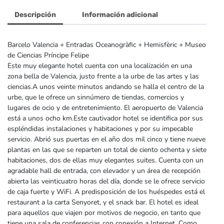
Descripción
Información adicional
Barcelo Valencia + Entradas Oceanogràfic + Hemisfèric + Museo
de Ciencias Príncipe Felipe
Este muy elegante hotel cuenta con una localización en una
zona bella de Valencia, justo frente a la urbe de las artes y las
ciencias.A unos veinte minutos andando se halla el centro de la
urbe, que le ofrece un sinnúmero de tiendas, comercios y
lugares de ocio y de entretenimiento. El aeropuerto de Valencia
está a unos ocho km.Este cautivador hotel se identifica por sus
espléndidas instalaciones y habitaciones y por su impecable
servicio. Abrió sus puertas en el año dos mil cinco y tiene nueve
plantas en las que se reparten un total de ciento ochenta y siete
habitaciones, dos de ellas muy elegantes suites. Cuenta con un
agradable hall de entrada, con elevador y un área de recepción
abierta las veinticuatro horas del día, donde se le ofrece servicio
de caja fuerte y WiFi. A predisposición de los huéspedes está el
restaurant a la carta Senyoret, y el snack bar. El hotel es ideal
para aquellos que viajen por motivos de negocio, en tanto que
tiene una sala de conferencias con conexión a Internet. Como