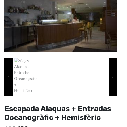
Escapada Alaquas + Entradas
Oceanogràfic + Hemisfèric