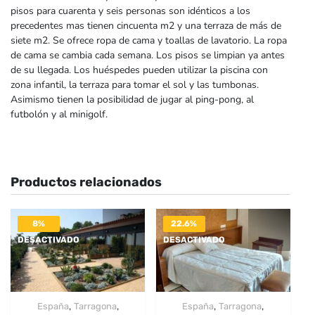
pisos para cuarenta y seis personas son idénticos a los
precedentes mas tienen cincuenta m2 y una terraza de más de
siete m2. Se ofrece ropa de cama y toallas de lavatorio. La ropa
de cama se cambia cada semana. Los pisos se limpian ya antes
de su llegada. Los huéspedes pueden utilizar la piscina con
zona infantil, la terraza para tomar el sol y las tumbonas.
Asimismo tienen la posibilidad de jugar al ping-pong, al
futbolón y al minigolf.
Productos relacionados
8%
22.6%
DESACTIVADO
DESACTIVADO
,
,
,
,
España
Tarragona
España
Tarragona