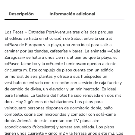
Descripción
Información adicional
Los Peces + Entradas PortAventura tres días dos parques
El edificio se halla en el corazón de Salou, entre la central
»»Plaza de Europa»» y la playa, una zona ideal para salir a
caminar por las tiendas, cafeterías y bares. La animada »»Calle
Zaragoza»» se halla a unos cien m, al tiempo que la playa, el
»»Paseo Jaime I»» y la »»Fuente Luminosa»» quedan a ciento
cincuenta m. Este complejo de pisos cuenta con un edificio
primordial de seis plantas y ofrece a sus huéspedes un
vestíbulo de entrada con recepción con servicio de caja fuerte y
de cambio de divisa, un elevador y un minimercado. Es ideal
para familias. La testera del hotel ha sido renovada en dos mil
doce. Hay 2 géneros de habitaciones. Los pisos para
veinticuatro personas disponen de dormitorio doble, baño
completo, cocina con microondas y comedor con sofá-cama
doble. Además de esto, cuentan con TV plana, aire
acondicionado (fríocaliente) y terraza amueblada. Los pisos
tienen unos cuarenta y cinco m2 y la terraza unos siete m2. Los