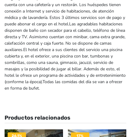
cuenta con una cafetería y un restorán. Los huéspedes tienen
conexión a Internet y servicio de habitaciones, de atención
médica y de lavandería. Estos 3 últimos servicios son de pago y
puede abonar el cargo en el hotel.Las agradables habitaciones
disponen de baño con secador para el cabello, teléfono de línea
directa y TV. Asimismo cuentan con minibar, cama extra grande,
calefacción central y caja fuerte. No se dispone de camas
auxiliares.El hotel ofrece a sus clientes del servicio una piscina
cubierta y, en el exterior, una piscina con bar, tumbonas y
sombrillas, como una sauna, gimnasio, jacuzzi, servicio de
masajes y la posibilidad de jugar al billar. Además de esto, el
hotel le ofrece un programa de actividades y de entretenimiento
(conforme la época).Todas las comidas del día se van a ofrecer
en forma de bufet.
Productos relacionados
26.1%
17%