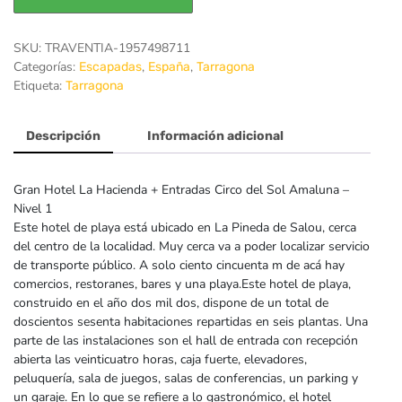
SKU:
TRAVENTIA-1957498711
Categorías:
,
,
Escapadas
España
Tarragona
Etiqueta:
Tarragona
Descripción
Información adicional
Gran Hotel La Hacienda + Entradas Circo del Sol Amaluna –
Nivel 1
Este hotel de playa está ubicado en La Pineda de Salou, cerca
del centro de la localidad. Muy cerca va a poder localizar servicio
de transporte público. A solo ciento cincuenta m de acá hay
comercios, restoranes, bares y una playa.Este hotel de playa,
construido en el año dos mil dos, dispone de un total de
doscientos sesenta habitaciones repartidas en seis plantas. Una
parte de las instalaciones son el hall de entrada con recepción
abierta las veinticuatro horas, caja fuerte, elevadores,
peluquería, sala de juegos, salas de conferencias, un parking y
un garaje. En lo que se refiere a lo gastronómico, el hotel