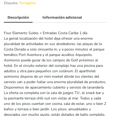
Etiqueta:
Tarragona
Descripción
Información adicional
Four Elements Suites + Entradas Costa Caribe 1 día
La genial localización del hotel deja ofrecer una enorme
pluralidad de actividades en sus alrededores: las playas de la
Costa Dorada a solo cincuenta m, y a pocos minutos el parque
temático Port Aventura y el parque acuático Aquopolis.
Asimismo puede gozar de los campos de Golf próximos al
hotel. En el circuito exterior del complejo hay una piscina para
adultos y otra para pequeños con solárium. El aparthotel
asimismo dispone de un mini market dónde los clientes del
servicio van a poder hallar una enorme pluralidad de productos.
Disponemos de aparcamiento cubierto y servicio de lavandería.
La oferta se completa con la sala de juegos T.V., el snack bar y
la pasmante terraza chill-out con vistas al mar. Todos y cada
uno de los pisos cuentan con cocina, sala de estar, uno o bien 2
baños y terraza o bien jardín. Los pisos, amueblados y
decorados con mucho gusto, están dotados de baño completo,