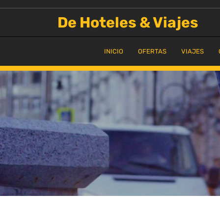
Saltar
al
De Hoteles & Viajes
contenido
INICIO
OFERTAS
VIAJES