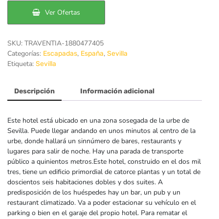
48€.
43€.
Ver Ofertas
SKU:
TRAVENTIA-1880477405
Categorías:
,
,
Escapadas
España
Sevilla
Etiqueta:
Sevilla
Descripción
Información adicional
Este hotel está ubicado en una zona sosegada de la urbe de
Sevilla. Puede llegar andando en unos minutos al centro de la
urbe, donde hallará un sinnúmero de bares, restaurants y
lugares para salir de noche. Hay una parada de transporte
público a quinientos metros.Este hotel, construido en el dos mil
tres, tiene un edificio primordial de catorce plantas y un total de
doscientos seis habitaciones dobles y dos suites. A
predisposición de los huéspedes hay un bar, un pub y un
restaurant climatizado. Va a poder estacionar su vehículo en el
parking o bien en el garaje del propio hotel. Para rematar el