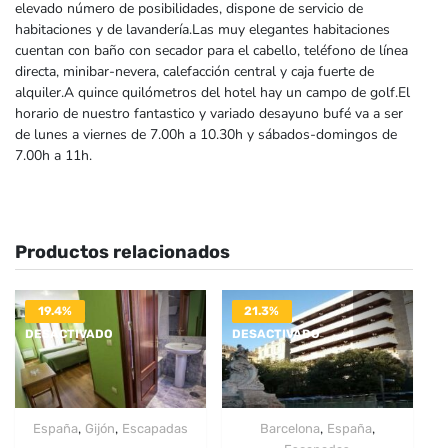
elevado número de posibilidades, dispone de servicio de
habitaciones y de lavandería.Las muy elegantes habitaciones
cuentan con baño con secador para el cabello, teléfono de línea
directa, minibar-nevera, calefacción central y caja fuerte de
alquiler.A quince quilómetros del hotel hay un campo de golf.El
horario de nuestro fantastico y variado desayuno bufé va a ser
de lunes a viernes de 7.00h a 10.30h y sábados-domingos de
7.00h a 11h.
Productos relacionados
19.4%
21.3%
DESACTIVADO
DESACTIVADO
,
,
,
,
España
Gijón
Escapadas
Barcelona
España