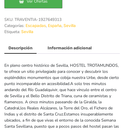
Ver Ofertas
SKU:
TRAVENTIA-1927649313
Categorías:
,
,
Escapadas
España
Sevilla
Etiqueta:
Sevilla
Descripción
Información adicional
En pleno centro histórico de Sevilla, HOSTEL TROTAMUNDOS,
te ofrece un sitio privilegiado para conocer y descubrir los
espléndidos monumentos que cobija nuestra Urbe, desde cierto
punto incomparable en accesibilidad.A solo tres minutos
andando del Río Guadalquivir, que hace vínculo entre el centro
de Sevilla y el Bello Distrito de Triana, cuna de ceramistas y
flamencos. A cinco minutos paseando de la Giralda, la
Catedral,los Reales Alcázares, la Torre del Oro, el Fichero de
Indias y el distrito de Santa Cruz.Estamos insuperablemente
ubicados, a fin de que vivas el entorno de la conocida Semana
Santa Sevillana, puesto que a pocos pasos del hostel pasan las