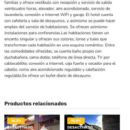
familias y ofrece vestíbulo con recepción y servicio de salida
veinticuatro horas, elevador, aire acondicionado, servicio de
lavandería, conexión a Internet WiFi y garaje. El hotel cuenta
con cafetería y sala de desayunos, y asimismo se puede hacer
empleo del servicio de habitaciones. Se ofrecen asimismo
instalaciones para conferencias.Las habitaciones tienen un
encanto singular y ofrecen sus colores, lonas y tules que
transforman cada habitación en una esquina romántico. Entre
las comodidades ofrecidas, se cuenta baño propio con
duchabañera, cama doble, teléfono de línea directa, TV por
cablesatélite, conexión a Internet, caja fuerte y secador para el
cabello, como aire acondicionado regulable y calefacción
regulable.Se ofrece un bufet diario de desayuno.
Productos relacionados
16.2%
18.8%
DESACTIVADO
DESACTIVADO