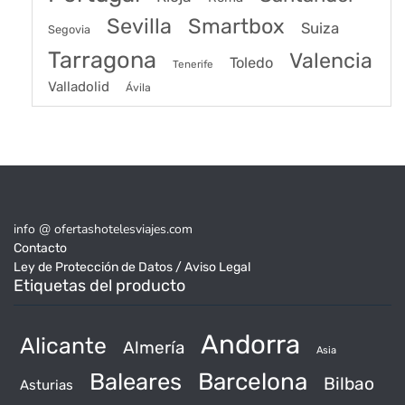
Sevilla
Smartbox
Suiza
Segovia
Tarragona
Valencia
Toledo
Tenerife
Valladolid
Ávila
info @ ofertashotelesviajes.com
Contacto
Ley de Protección de Datos / Aviso Legal
Etiquetas del producto
Andorra
Alicante
Almería
Asia
Baleares
Barcelona
Bilbao
Asturias