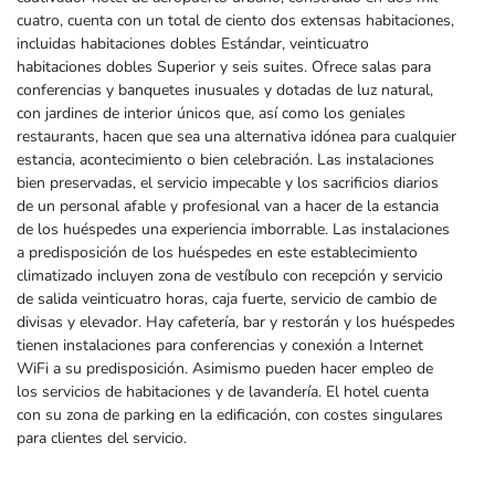
cuatro, cuenta con un total de ciento dos extensas habitaciones,
incluidas habitaciones dobles Estándar, veinticuatro
habitaciones dobles Superior y seis suites. Ofrece salas para
conferencias y banquetes inusuales y dotadas de luz natural,
con jardines de interior únicos que, así como los geniales
restaurants, hacen que sea una alternativa idónea para cualquier
estancia, acontecimiento o bien celebración. Las instalaciones
bien preservadas, el servicio impecable y los sacrificios diarios
de un personal afable y profesional van a hacer de la estancia
de los huéspedes una experiencia imborrable. Las instalaciones
a predisposición de los huéspedes en este establecimiento
climatizado incluyen zona de vestíbulo con recepción y servicio
de salida veinticuatro horas, caja fuerte, servicio de cambio de
divisas y elevador. Hay cafetería, bar y restorán y los huéspedes
tienen instalaciones para conferencias y conexión a Internet
WiFi a su predisposición. Asimismo pueden hacer empleo de
los servicios de habitaciones y de lavandería. El hotel cuenta
con su zona de parking en la edificación, con costes singulares
para clientes del servicio.