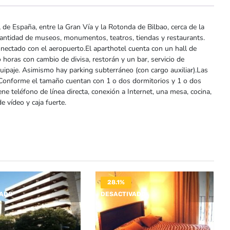
l de España, entre la Gran Vía y la Rotonda de Bilbao, cerca de la
 cantidad de museos, monumentos, teatros, tiendas y restaurants.
nectado con el aeropuerto.El aparthotel cuenta con un hall de
o horas con cambio de divisa, restorán y un bar, servicio de
quipaje. Asimismo hay parking subterráneo (con cargo auxiliar).Las
. Conforme el tamaño cuentan con 1 o dos dormitorios y 1 o dos
ne teléfono de línea directa, conexión a Internet, una mesa, cocina,
e vídeo y caja fuerte.
28.1%
VADO
DESACTIVADO