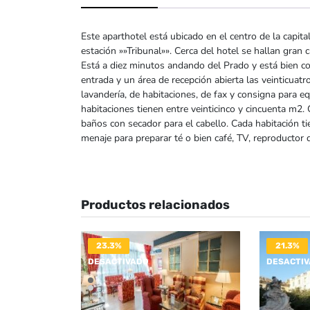
Este aparthotel está ubicado en el centro de la capita
estación »»Tribunal»». Cerca del hotel se hallan gran
Está a diez minutos andando del Prado y está bien co
entrada y un área de recepción abierta las veinticuatr
lavandería, de habitaciones, de fax y consigna para e
habitaciones tienen entre veinticinco y cincuenta m2
baños con secador para el cabello. Cada habitación tie
menaje para preparar té o bien café, TV, reproductor d
Productos relacionados
23.3%
21.3%
DESACTIVADO
DESACTI