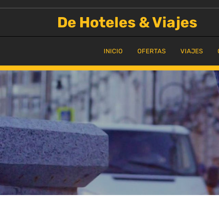
Saltar
al
De Hoteles & Viajes
contenido
INICIO
OFERTAS
VIAJES