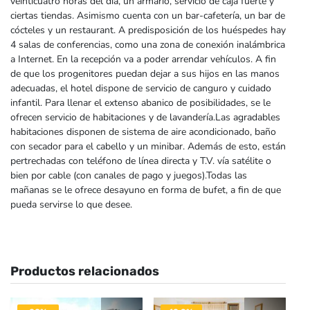
veinticuatro horas del día, un armario, servicio de caja fuerte y
ciertas tiendas. Asimismo cuenta con un bar-cafetería, un bar de
cócteles y un restaurant. A predisposición de los huéspedes hay
4 salas de conferencias, como una zona de conexión inalámbrica
a Internet. En la recepción va a poder arrendar vehículos. A fin
de que los progenitores puedan dejar a sus hijos en las manos
adecuadas, el hotel dispone de servicio de canguro y cuidado
infantil. Para llenar el extenso abanico de posibilidades, se le
ofrecen servicio de habitaciones y de lavandería.Las agradables
habitaciones disponen de sistema de aire acondicionado, baño
con secador para el cabello y un minibar. Además de esto, están
pertrechadas con teléfono de línea directa y T.V. vía satélite o
bien por cable (con canales de pago y juegos).Todas las
mañanas se le ofrece desayuno en forma de bufet, a fin de que
pueda servirse lo que desee.
Productos relacionados