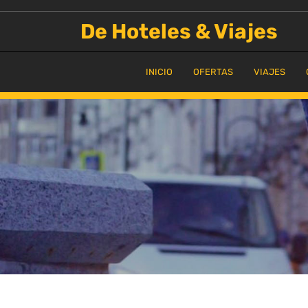
Saltar
al
De Hoteles & Viajes
contenido
INICIO
OFERTAS
VIAJES