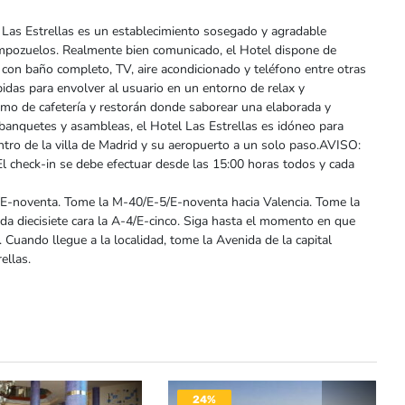
 Las Estrellas es un establecimiento sosegado y agradable
empozuelos. Realmente bien comunicado, el Hotel dispone de
 con baño completo, TV, aire acondicionado y teléfono entre otras
das para envolver al usuario en un entorno de relax y
ismo de cafetería y restorán donde saborear una elaborada y
banquetes y asambleas, el Hotel Las Estrellas es idóneo para
tro de la villa de Madrid y su aeropuerto a un solo paso.AVISO:
l check-in se debe efectuar desde las 15:00 horas todos y cada
/E-noventa. Tome la M-40/E-5/E-noventa hacia Valencia. Tome la
da diecisiete cara la A-4/E-cinco. Siga hasta el momento en que
. Cuando llegue a la localidad, tome la Avenida de la capital
ellas.
24%