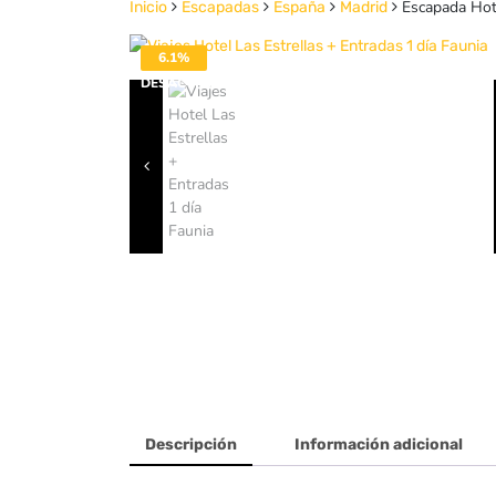
Escapada Hote
Inicio
Escapadas
España
Madrid
6.1%
DESACTIVADO
Descripción
Información adicional