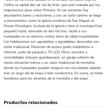
Vielha, la capital del val Val de Arán, que está rodeada por los
majestuosos picos enlos Pirineos. En las cercanías hay
abundantes bares y restoranes, y con un corto camino se llega
a monumentos como la iglesia románica de San Miguel, el
Museo Etnológico, la plaza de la iglesia o bien el municipio.Este
pequeño hotel, renovado en dos mil tres, recibe a sus
huéspedes en un entorno rústico lleno de cálida hospitalidad.
Las habitaciones son agradables y agradables, decoradas con
estilo tradicional. Disponen de acceso gratis inalámbrico a
Internet, suelo de parquet y TV LCD. Otros servicios y
comodidades incluyen guardaesquís, un garaje cubierto de
ciento cincuenta metros y un salón tradicional de montaña,
donde los huéspedes pueden relajarse con una bebida caliente
tras un largo día de esquí o bien senderismo. En suma, un hotel
fantástico para los amantes de la montaña y del esquí .
Productos relacionados