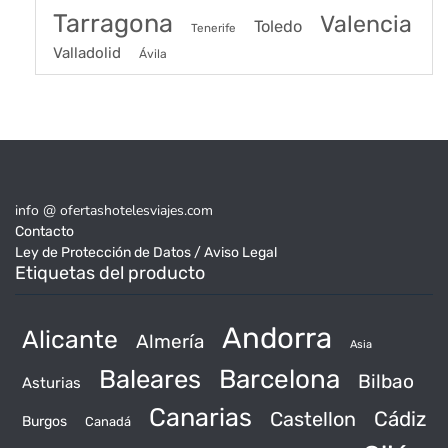
Tarragona
Valencia
Toledo
Tenerife
Valladolid
Ávila
info @ ofertashotelesviajes.com
Contacto
Ley de Protección de Datos / Aviso Legal
Etiquetas del producto
Andorra
Alicante
Almería
Asia
Baleares
Barcelona
Bilbao
Asturias
Canarias
Castellon
Cádiz
Burgos
Canadá